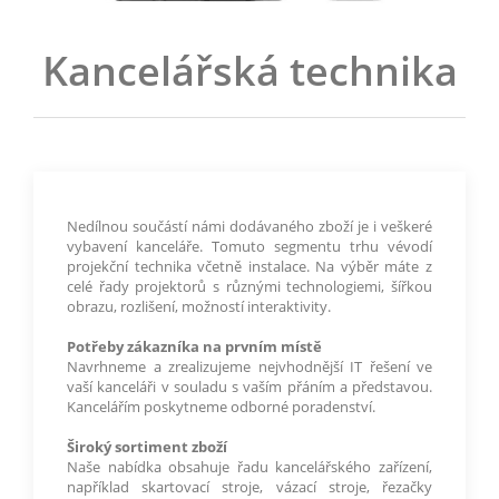
Kancelářská technika
Nedílnou součástí námi dodávaného zboží je i veškeré
vybavení kanceláře. Tomuto segmentu trhu vévodí
projekční technika včetně instalace. Na výběr máte z
celé řady projektorů s různými technologiemi, šířkou
obrazu, rozlišení, možností interaktivity.
Potřeby zákazníka na prvním místě
Navrhneme a zrealizujeme nejvhodnější IT řešení ve
vaší kanceláři v souladu s vaším přáním a představou.
Kancelářím poskytneme odborné poradenství.
Široký sortiment zboží
Naše nabídka obsahuje řadu kancelářského zařízení,
například skartovací stroje, vázací stroje, řezačky