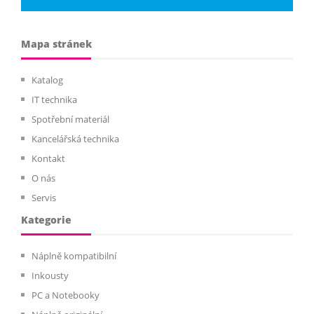
Mapa stránek
Katalog
IT technika
Spotřební materiál
Kancelářská technika
Kontakt
O nás
Servis
Kategorie
Náplně kompatibilní
Inkousty
PC a Notebooky