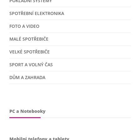
POKLADNÍ SYSTÉMY
SPOTŘEBNÍ ELEKTRONIKA
FOTO A VIDEO
MALÉ SPOTŘEBIČE
VELKÉ SPOTŘEBIČE
SPORT A VOLNÝ ČAS
DŮM A ZAHRADA
PC a Notebooky
Mobilní telefony a tablety