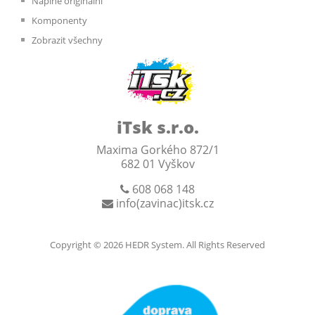
Náplně originální
Komponenty
Zobrazit všechny
iTsk s.r.o.
Maxima Gorkého 872/1
682 01 Vyškov
608 068 148
info(zavinac)itsk.cz
Copyright © 2026
HEDR System
. All Rights Reserved