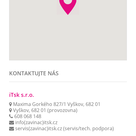
KONTAKTUJTE NÁS
iTsk s.r.o.
Maxima Gorkého 827/1 Vyškov, 682 01
Vyškov, 682 01 (provozovna)
608 068 148
info(zavinac)itsk.cz
servis(zavinac)itsk.cz
(servis/tech. podpora)