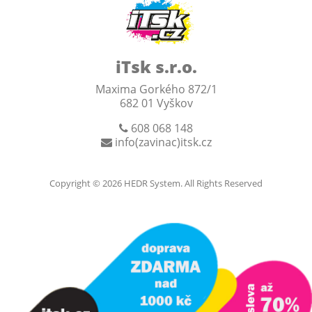
iTsk s.r.o.
Maxima Gorkého 872/1
682 01 Vyškov
608 068 148
info(zavinac)itsk.cz
Copyright © 2026
HEDR System
. All Rights Reserved