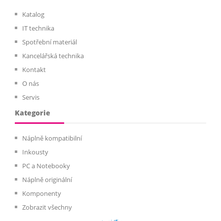
Katalog
IT technika
Spotřební materiál
Kancelářská technika
Kontakt
O nás
Servis
Kategorie
Náplně kompatibilní
Inkousty
PC a Notebooky
Náplně originální
Komponenty
Zobrazit všechny