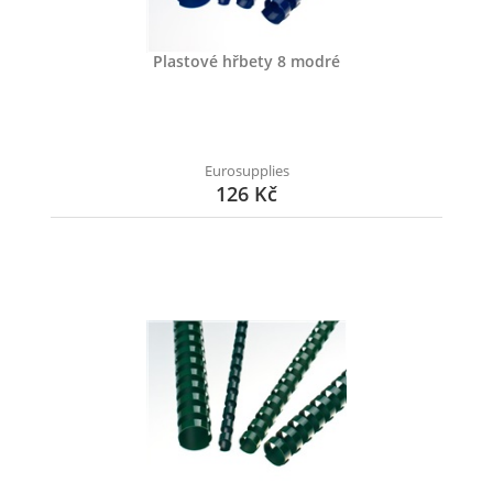
Plastové hřbety 8 modré
Eurosupplies
126 Kč