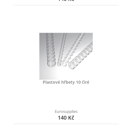
Plastové hřbety 10 čiré
Eurosupplies
140 Kč