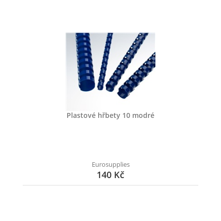
Plastové hřbety 10 modré
Eurosupplies
140 Kč