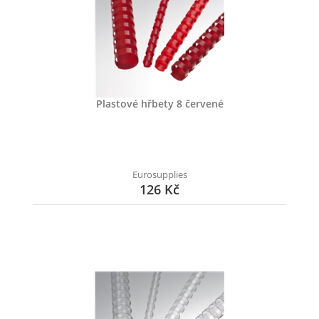
Plastové hřbety 8 červené
Eurosupplies
126 Kč