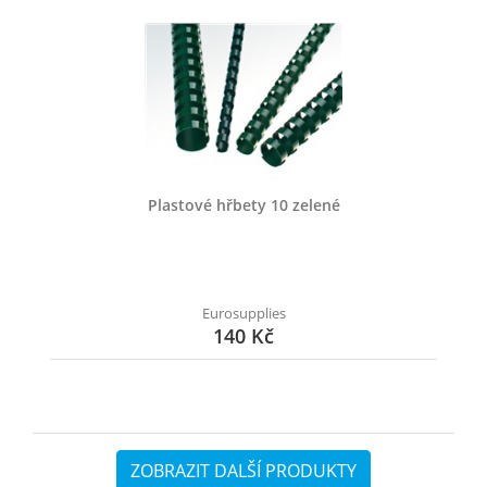
Plastové hřbety 10 zelené
Eurosupplies
140 Kč
ZOBRAZIT DALŠÍ PRODUKTY