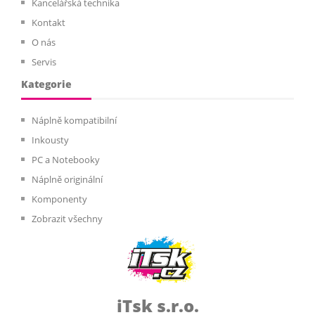
Kancelářská technika
Kontakt
O nás
Servis
Kategorie
Náplně kompatibilní
Inkousty
PC a Notebooky
Náplně originální
Komponenty
Zobrazit všechny
iTsk s.r.o.