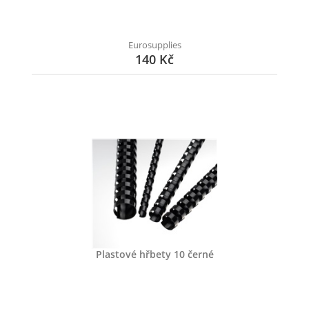
Eurosupplies
140 Kč
Plastové hřbety 10 černé