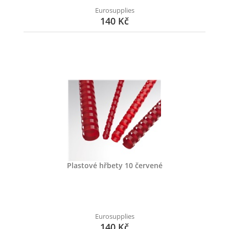
Eurosupplies
140 Kč
Plastové hřbety 10 červené
Eurosupplies
140 Kč