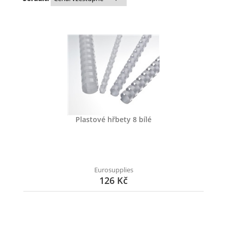
Plastové hřbety 8 bílé
Eurosupplies
126 Kč