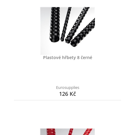
Plastové hřbety 8 černé
Eurosupplies
126 Kč