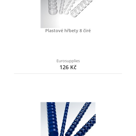
Plastové hřbety 8 čiré
Eurosupplies
126 Kč