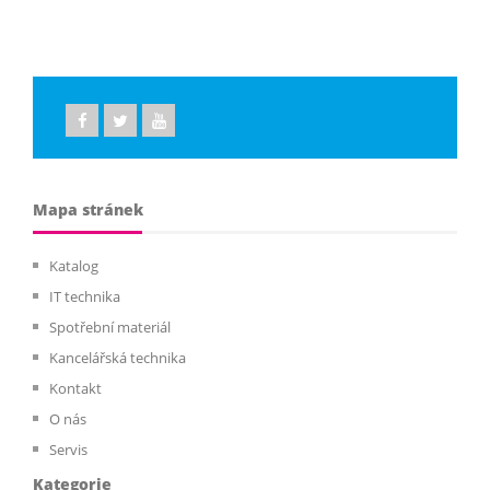
Mapa stránek
Katalog
IT technika
Spotřební materiál
Kancelářská technika
Kontakt
O nás
Servis
Kategorie