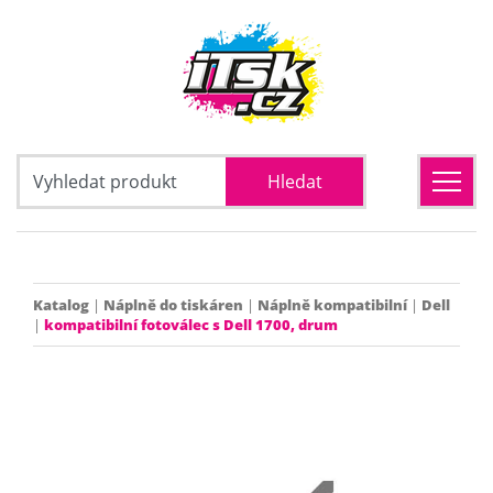
Katalog
|
Náplně do tiskáren
|
Náplně kompatibilní
|
Dell
|
kompatibilní fotoválec s Dell 1700, drum