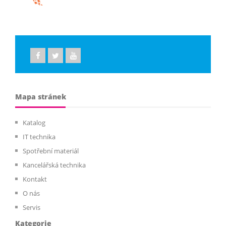
Mapa stránek
Katalog
IT technika
Spotřební materiál
Kancelářská technika
Kontakt
O nás
Servis
Kategorie