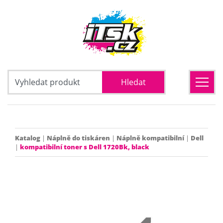
Katalog
|
Náplně do tiskáren
|
Náplně kompatibilní
|
Dell
|
kompatibilní toner s Dell 1720Bk, black