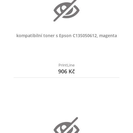
kompatibilní toner s Epson C13S050612, magenta
PrintLine
906 Kč