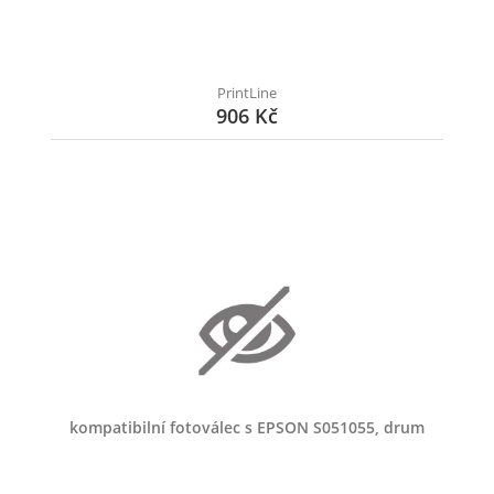
PrintLine
906 Kč
kompatibilní fotoválec s EPSON S051055, drum