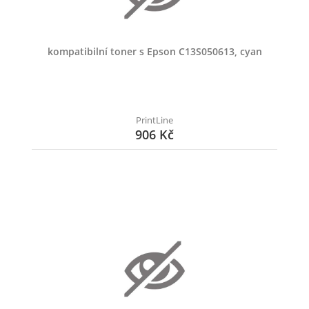
kompatibilní toner s Epson C13S050613, cyan
PrintLine
906 Kč