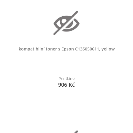
kompatibilní toner s Epson C13S050611, yellow
PrintLine
906 Kč