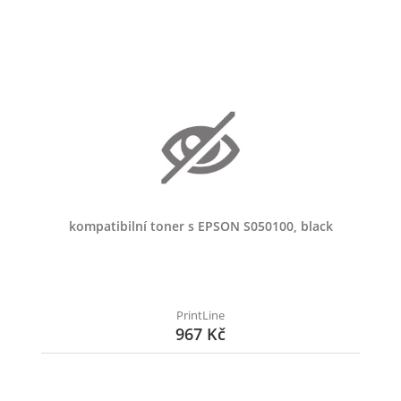
kompatibilní toner s EPSON S050100, black
PrintLine
967 Kč