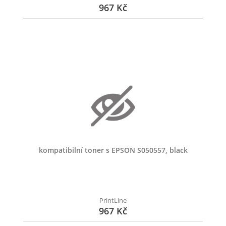
967 Kč
kompatibilní toner s EPSON S050557, black
PrintLine
967 Kč