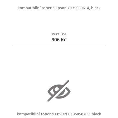
kompatibilní toner s Epson C13S050614, black
PrintLine
906 Kč
kompatibilní toner s EPSON C13S050709, black