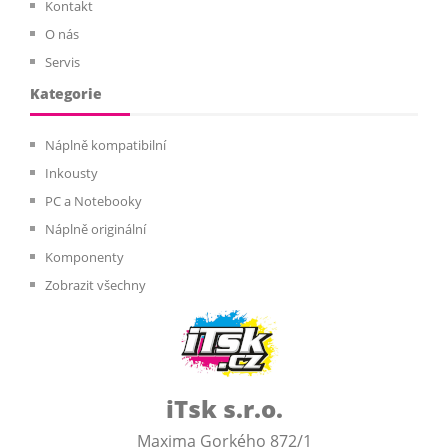
Kontakt
O nás
Servis
Kategorie
Náplně kompatibilní
Inkousty
PC a Notebooky
Náplně originální
Komponenty
Zobrazit všechny
iTsk s.r.o.
Maxima Gorkého 872/1