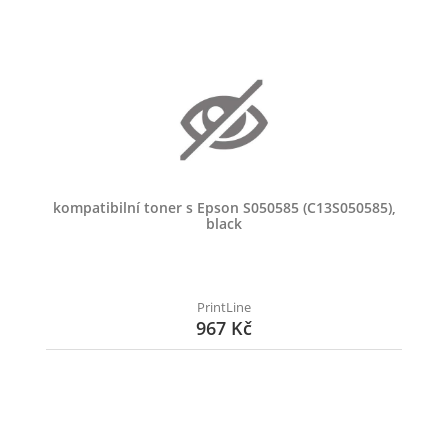
kompatibilní toner s Epson S050585 (C13S050585),
black
PrintLine
967 Kč