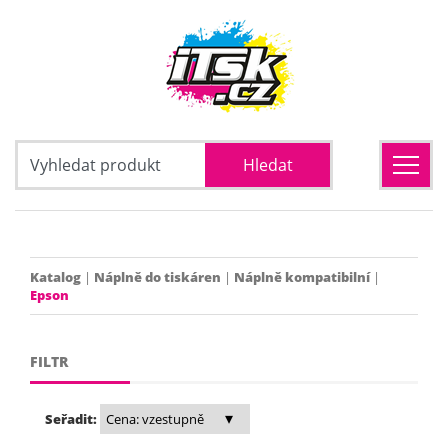
Katalog
|
Náplně do tiskáren
|
Náplně kompatibilní
|
Epson
FILTR
Seřadit: