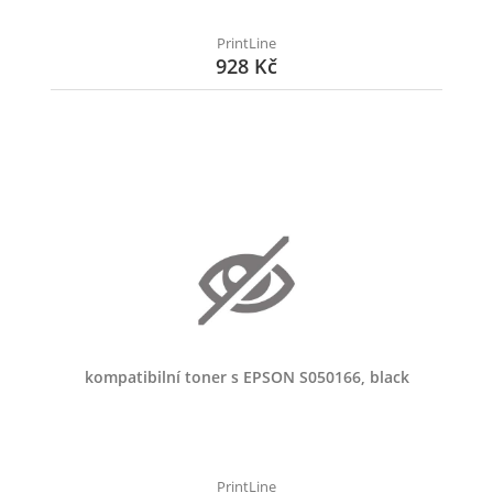
PrintLine
928 Kč
kompatibilní toner s EPSON S050166, black
PrintLine