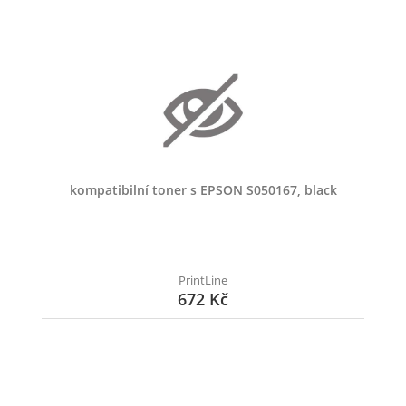
kompatibilní toner s EPSON S050167, black
PrintLine
672 Kč