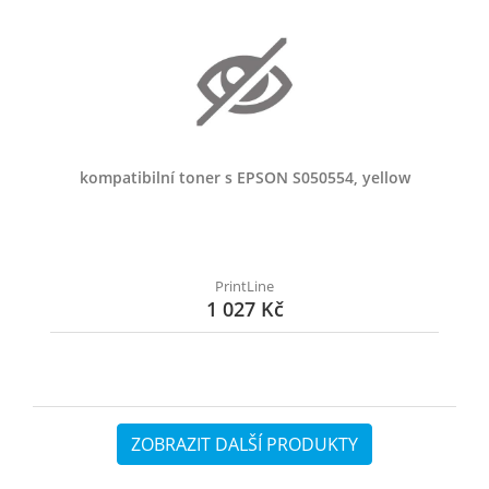
kompatibilní toner s EPSON S050554, yellow
PrintLine
1 027 Kč
ZOBRAZIT DALŠÍ PRODUKTY