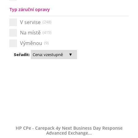
Typ záruční opravy
V servise
(248)
Na místě
(415)
Výměnou
(9)
Seřadit:
HP CPe - Carepack 4y Next Business Day Response
Advanced Exchange...