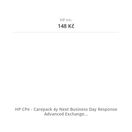
HP Inc.
148 Kč
HP CPe - Carepack 4y Next Business Day Response
Advanced Exchange...