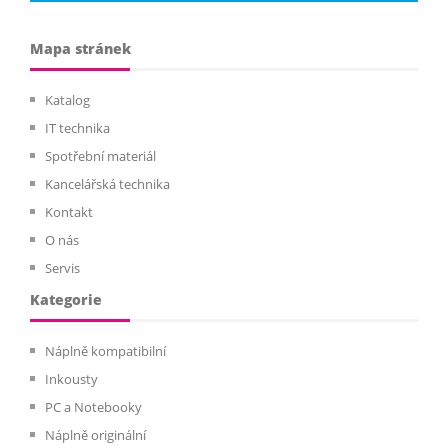
Mapa stránek
Katalog
IT technika
Spotřební materiál
Kancelářská technika
Kontakt
O nás
Servis
Kategorie
Náplně kompatibilní
Inkousty
PC a Notebooky
Náplně originální