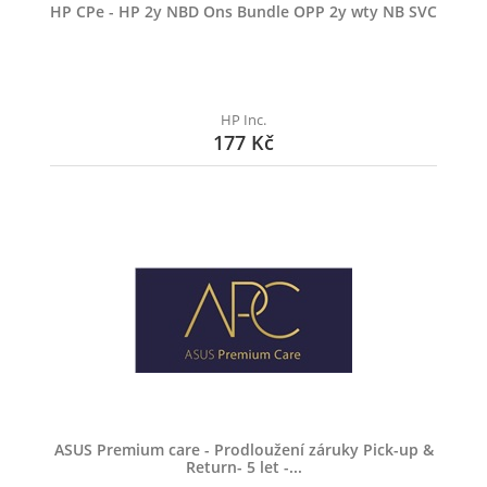
HP CPe - HP 2y NBD Ons Bundle OPP 2y wty NB SVC
HP Inc.
177 Kč
ASUS Premium care - Prodloužení záruky Pick-up &
Return- 5 let -...