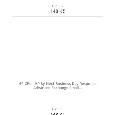
HP Inc.
148 Kč
HP CPe - HP 3y Next Business Day Response
Advanced Exchange Small...
HP Inc.
148 Kč