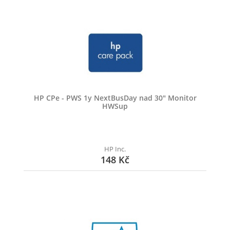
HP CPe - PWS 1y NextBusDay nad 30" Monitor
HWSup
HP Inc.
148 Kč