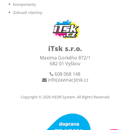
Komponenty
Zobrazit všechny
iTsk s.r.o.
Maxima Gorkého 872/1
682 01 Vyškov
608 068 148
info(zavinac)itsk.cz
Copyright © 2026
HEDR System
. All Rights Reserved