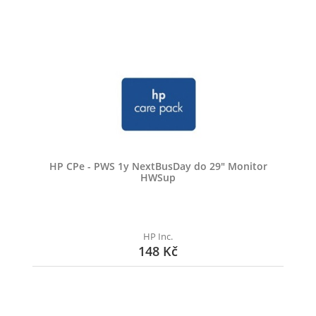
HP CPe - PWS 1y NextBusDay do 29" Monitor
HWSup
HP Inc.
148 Kč