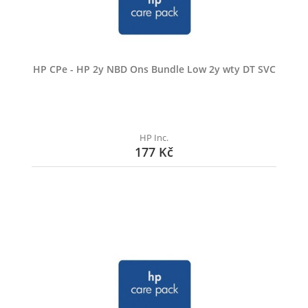
HP CPe - HP 2y NBD Ons Bundle Low 2y wty DT SVC
HP Inc.
177 Kč