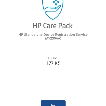
HP Standalone Device Registration Service
(AY230AA)
HP Inc.
177 Kč