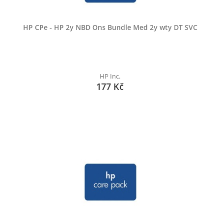
HP CPe - HP 2y NBD Ons Bundle Med 2y wty DT SVC
HP Inc.
177 Kč