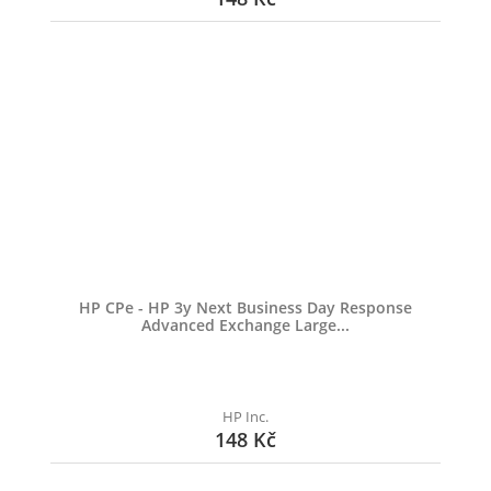
HP CPe - HP 3y Next Business Day Response
Advanced Exchange Large...
HP Inc.
148 Kč