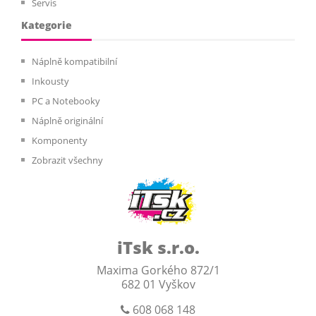
Servis
Kategorie
Náplně kompatibilní
Inkousty
PC a Notebooky
Náplně originální
Komponenty
Zobrazit všechny
iTsk s.r.o.
Maxima Gorkého 872/1
682 01 Vyškov
608 068 148