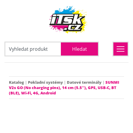
Katalog
|
Pokladní systémy
|
Datové terminály
|
SUNMI
V2s GO (No charging pins), 14 cm (5.5''), GPS, USB-C, BT
(BLE), Wi-Fi, 4G, Android