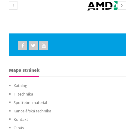
Mapa stránek
Katalog
IT technika
Spotřební materiál
Kancelářská technika
Kontakt
O nás