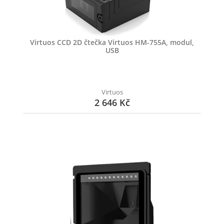
Virtuos CCD 2D čtečka Virtuos HM-755A, modul,
USB
Virtuos
2 646 Kč