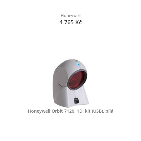
Honeywell
4 765 Kč
Honeywell Orbit 7120, 1D, kit (USB), bílá