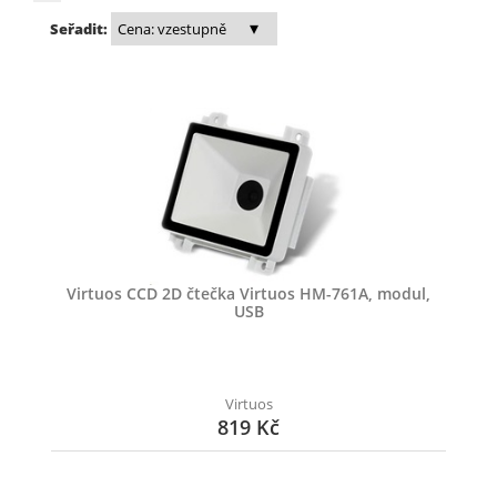
Seřadit:
Virtuos CCD 2D čtečka Virtuos HM-761A, modul,
USB
Virtuos
819 Kč