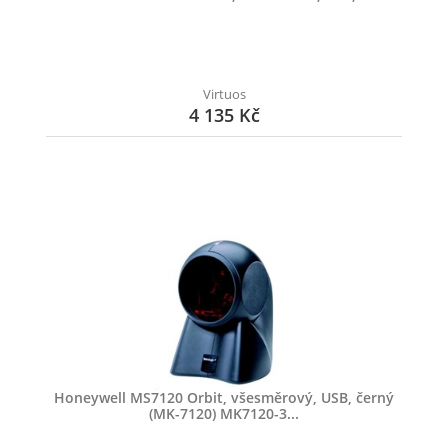
Virtuos
4 135 Kč
Honeywell MS7120 Orbit, všesměrový, USB, černý
(MK-7120) MK7120-3...