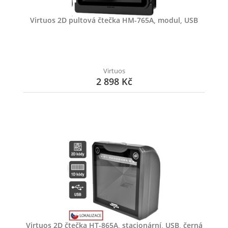
Virtuos 2D pultová čtečka HM-765A, modul, USB
Virtuos
2 898 Kč
Virtuos 2D čtečka HT-865A, stacionární, USB, černá