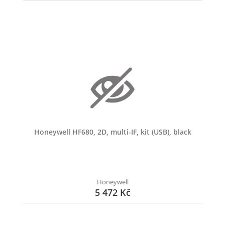
Honeywell HF680, 2D, multi-IF, kit (USB), black
Honeywell
5 472 Kč