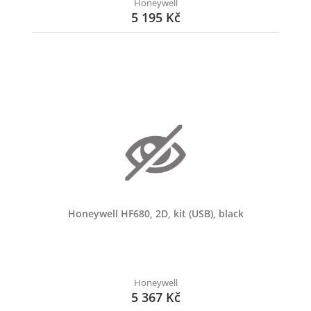
Honeywell
5 195 Kč
Honeywell HF680, 2D, kit (USB), black
Honeywell
5 367 Kč