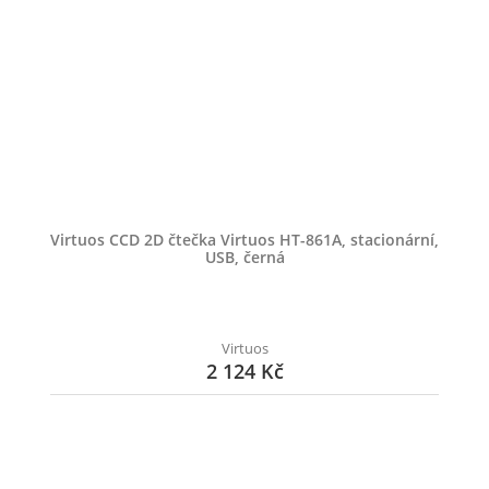
Virtuos CCD 2D čtečka Virtuos HT-861A, stacionární,
USB, černá
Virtuos
2 124 Kč