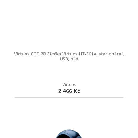
Virtuos CCD 2D čtečka Virtuos HT-861A, stacionární,
USB, bílá
Virtuos
2 466 Kč