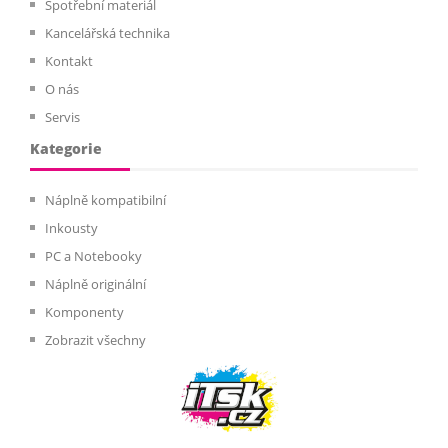
Spotřební materiál
Kancelářská technika
Kontakt
O nás
Servis
Kategorie
Náplně kompatibilní
Inkousty
PC a Notebooky
Náplně originální
Komponenty
Zobrazit všechny