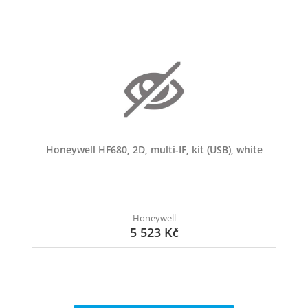
Honeywell HF680, 2D, multi-IF, kit (USB), white
Honeywell
5 523 Kč