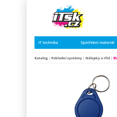
IT technika
Spotřební materiál
Katalog
|
Pokladní systémy
|
Nálepky a rfid
|
El