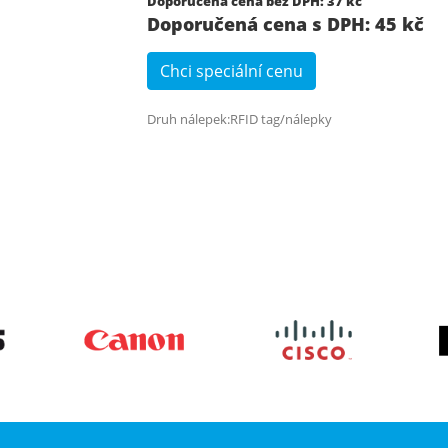
Doporučená cena bez DPH: 37 kč
Doporučená cena s DPH: 45 kč
Chci speciální cenu
Druh nálepek:RFID tag/nálepky