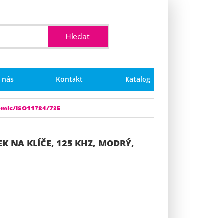
 nás
Kontakt
Katalog
 Temic/ISO11784/785
EK NA KLÍČE, 125 KHZ, MODRÝ,