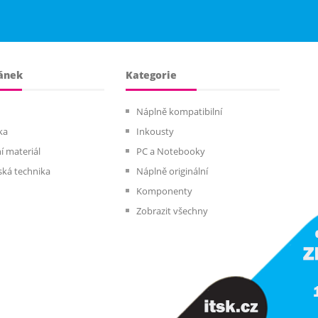
ánek
Kategorie
Náplně kompatibilní
ka
Inkousty
í materiál
PC a Notebooky
ská technika
Náplně originální
Komponenty
Zobrazit všechny